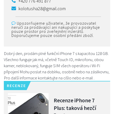
+420 776 491 877
kolotusha28@gmail.com
Upozorňujeme uživatele, že provozovatel
neručí za prodávající ani nakupující a poskytuje
pouze prostor pro zveřejnění inzerátů.
Doporučujeme pouze osobní předáni zboží.
Dobrý den, prodám plné funkční iPhone 7 s kapacitou 128 GB.
Všechno funguje jak má, včetně Touch ID, mikrofonu, obou
kamer, neblokovaný, funguje SIM všech operátoru i Wi-Fi
připojení Mohu poslat na dobírku, osobně nebo na zásilkovnu,
Pro další informace kontaktujte na cišlo nebo e-mail .
RECENZE
Recenze iPhone 7
Plus: taková hezčí