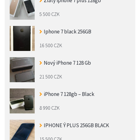
Zlatý iphone 7 plus 128gb
5 500 CZK
Iphone 7 black 256GB
16 500 CZK
Nový iPhone 7 128 Gb
21 500 CZK
iPhone 7 128gb – Black
8 990 CZK
IPHONE Ý PLUS 256GB BLACK
15 500 CZK