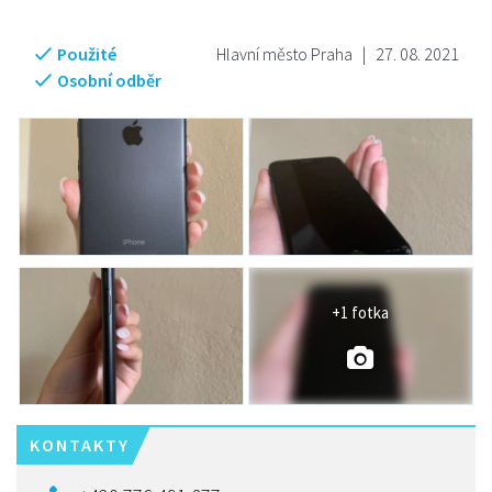
Použité
Hlavní město Praha
|
27. 08. 2021
Osobní odběr
+1 fotka
KONTAKTY