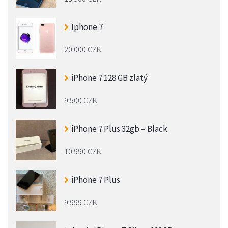
Iphone 7
20 000 CZK
iPhone 7 128 GB zlatý
9 500 CZK
iPhone 7 Plus 32gb – Black
10 990 CZK
iPhone 7 Plus
9 999 CZK