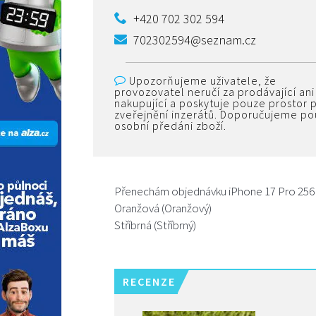
+420 702 302 594
702302594@seznam.cz
Upozorňujeme uživatele, že
provozovatel neručí za prodávající ani
nakupující a poskytuje pouze prostor 
zveřejnění inzerátů. Doporučujeme p
osobní předáni zboží.
Přenechám objednávku iPhone 17 Pro 256 GB
Oranžová (Oranžový)
Stříbrná (Stříbrný)
RECENZE