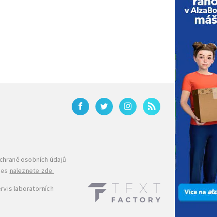
ochraně osobních údajů
ies
naleznete zde.
rvis laboratorních