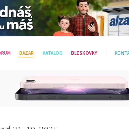
ÓRUM
BAZAR
KATALOG
BLESKOVKY
KONT