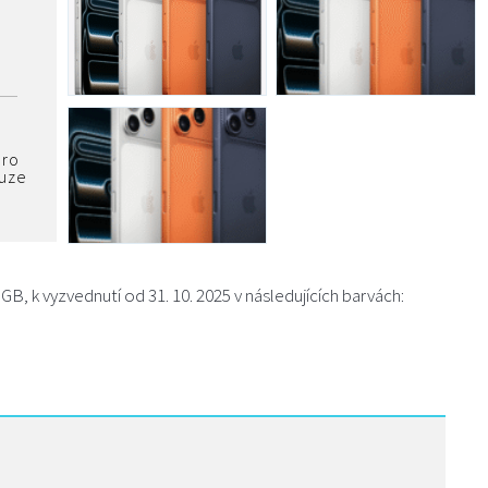
pro
ouze
, k vyzvednutí od 31. 10. 2025 v následujících barvách: