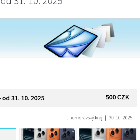
od 31. 10. 2025
500
CZK
 od 31. 10. 2025
Jihomoravský kraj
|
30. 10. 2025