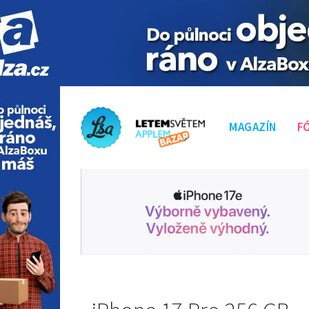
MAGAZÍN
F