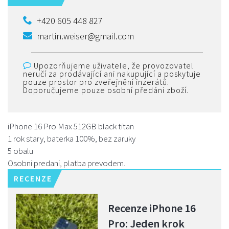
+420 605 448 827
martin.weiser@gmail.com
Upozorňujeme uživatele, že provozovatel
neručí za prodávající ani nakupující a poskytuje
pouze prostor pro zveřejnění inzerátů.
Doporučujeme pouze osobní předáni zboží.
iPhone 16 Pro Max 512GB black titan
1 rok stary, baterka 100%, bez zaruky
5 obalu
Osobni predani, platba prevodem.
RECENZE
Recenze iPhone 16
Pro: Jeden krok