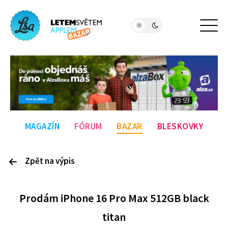
MAGAZÍN
FÓRUM
BAZAR
BLESKOVKY
Zpět na výpis
P
rodám
iPhone 16 Pro Max 512GB black
titan