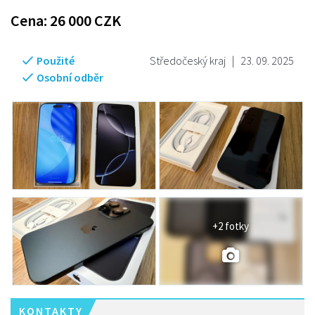
Cena:
26 000
CZK
Použité
Středočeský kraj
|
23. 09. 2025
Osobní odběr
+2 fotky
KONTAKTY