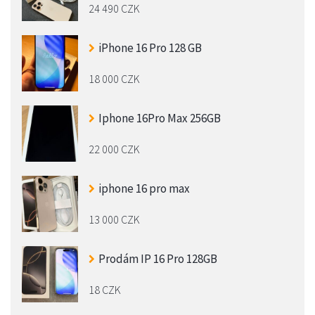
24 490 CZK
iPhone 16 Pro 128 GB
18 000 CZK
Iphone 16Pro Max 256GB
22 000 CZK
iphone 16 pro max
13 000 CZK
Prodám IP 16 Pro 128GB
18 CZK