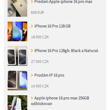
Predám Apple iphone 16 pro max
600 EUR
iPhone 16 Pro 128 GB
18 000 CZK
iPhone 16 Pro 128gb. Black a Natural.
27 500 CZK
Prodám IP 16 pro
14 000 CZK
Apple iphone 16 pro max 256GB
odblokovan