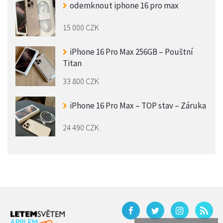
odemknout iphone 16 pro max
15 000 CZK
iPhone 16 Pro Max 256GB – Pouštní
Titan
33 800 CZK
iPhone 16 Pro Max – TOP stav – Záruka
24 490 CZK