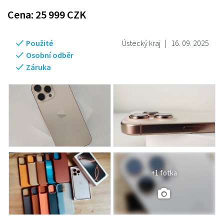
Cena:
25 999
CZK
Použité
Ústecký kraj
|
16. 09. 2025
Osobní odběr
Záruka
+1 fotka