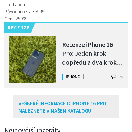
nad Labem.
Původní cena 35999,-
Cena 25999,-
RECENZE
Recenze iPhone 16
Pro: Jeden krok
dopředu a dva kroky
zpět
IPHONE
70
VEŠKERÉ INFORMACE O IPHONE 16 PRO
NALEZNETE V NAŠEM KATALOGU
Nejnovější inzeráty