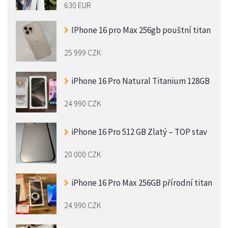
630 EUR
IPhone 16 pro Max 256gb pouštní titan
25 999 CZK
iPhone 16 Pro Natural Titanium 128GB
24 990 CZK
iPhone 16 Pro 512 GB Zlatý – TOP stav
20 000 CZK
iPhone 16 Pro Max 256GB přírodní titan
24 990 CZK