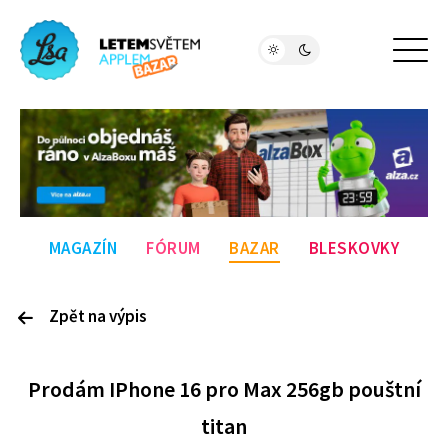
MAGAZÍN
FÓRUM
BAZAR
BLESKOVKY
Zpět na výpis
P
rodám
IPhone 16 pro Max 256gb pouštní
titan