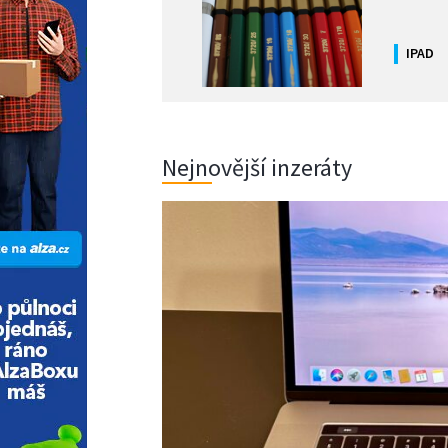
IPAD
Nejnovější inzeráty