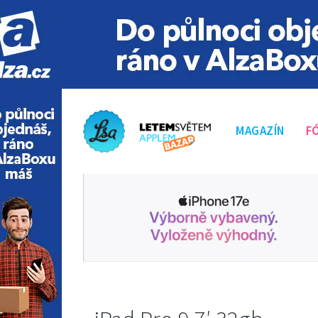
MAGAZÍN
F