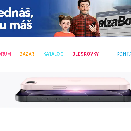
ÓRUM
BAZAR
KATALOG
BLESKOVKY
KONT