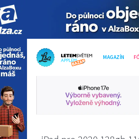
MAGAZÍN
F