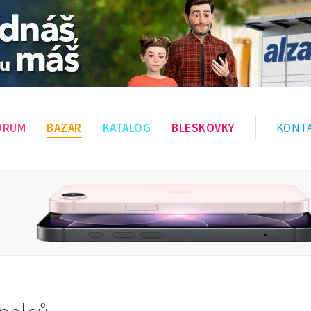
ÓRUM
BAZAR
KATALOG
BLESKOVKY
KONT