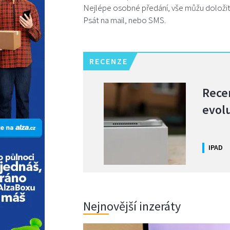
Nejlépe osobné předání, vše můžu doložit
Psát na mail, nebo SMS.
RECENZE
Rece
evolu
IPAD
Nejnovější inzeráty