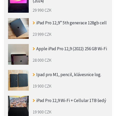
(2024)
29 990 CZK
iPad Pro 12,9” 5th generace 128gb cell
23 999 CZK
Apple iPad Pro 12,9 (2022) 256 GB Wi-Fi
28 000 CZK
Ipad pro M1, pencil, klávesnice log.
19 900 CZK
iPad Pro 12,9 Wi‑Fi + Cellular 1TB šedý
19 900 CZK