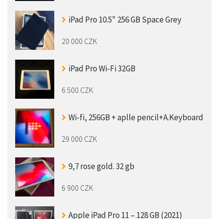
iPad Pro 10.5" 256 GB Space Grey
20 000 CZK
iPad Pro Wi-Fi 32GB
6 500 CZK
Wi-fi, 256GB + aplle pencil+A.Keyboard
29 000 CZK
9,7 rose gold. 32 gb
6 900 CZK
Apple iPad Pro 11 – 128 GB (2021)