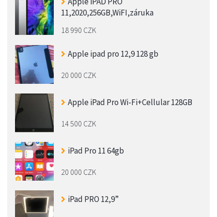
Apple iPAD PRO
11,2020,256GB,WiFI,záruka
18 990 CZK
Apple ipad pro 12,9 128 gb
20 000 CZK
Apple iPad Pro Wi-Fi+Cellular 128GB
14 500 CZK
iPad Pro 11 64gb
20 000 CZK
iPad PRO 12,9”