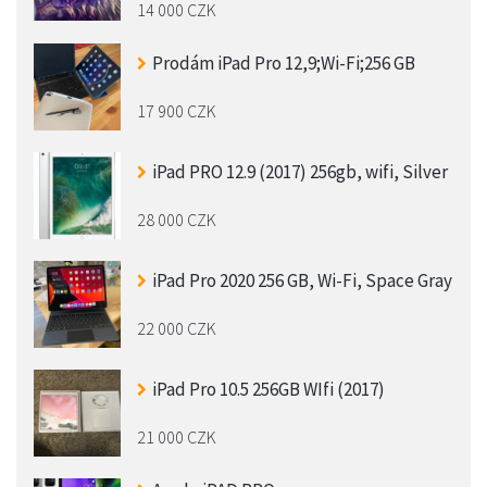
14 000 CZK
Prodám iPad Pro 12,9;Wi-Fi;256 GB
17 900 CZK
iPad PRO 12.9 (2017) 256gb, wifi, Silver
28 000 CZK
iPad Pro 2020 256 GB, Wi-Fi, Space Gray
22 000 CZK
iPad Pro 10.5 256GB WIfi (2017)
21 000 CZK