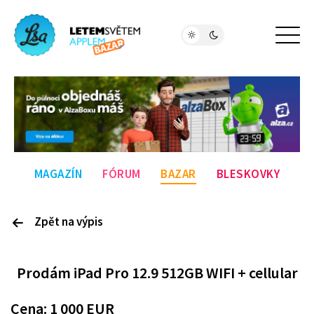
MAGAZÍN
FÓRUM
BAZAR
BLESKOVKY
Zpět na výpis
P
rodám
iPad Pro 12.9 512GB WIFI + cellular
Cena:
1 000
EUR