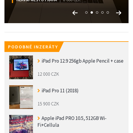
PODOBNÉ INZERÁTY
iPad Pro 12.9 256gb Apple Pencil + case
12 000 CZK
iPad Pro 11 (2018)
15 900 CZK
Apple iPad PRO 10.5, 512GB Wi-
Fi+Cellula