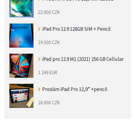
22 000 CZK
iPad Pro 12.9 128GB SIM + Pencil
19 000 CZK
iPad pro 12.9 M1 (2021) 256 GB Cellular
1 249 EUR
Prodám iPad Pro 12,9” +pencil
16 000 CZK