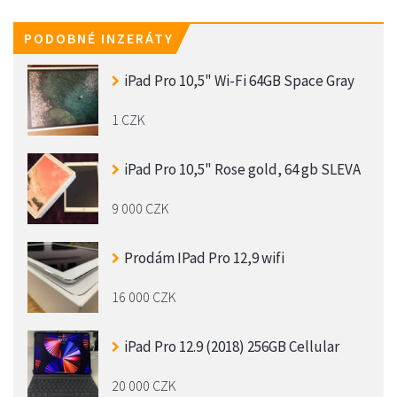
PODOBNÉ INZERÁTY
iPad Pro 10,5" Wi-Fi 64GB Space Gray
1 CZK
iPad Pro 10,5" Rose gold, 64 gb SLEVA
9 000 CZK
Prodám IPad Pro 12,9 wifi
16 000 CZK
iPad Pro 12.9 (2018) 256GB Cellular
20 000 CZK