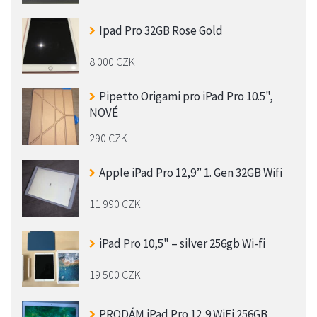
Ipad Pro 32GB Rose Gold
8 000 CZK
Pipetto Origami pro iPad Pro 10.5",
NOVÉ
290 CZK
Apple iPad Pro 12,9” 1. Gen 32GB Wifi
11 990 CZK
iPad Pro 10,5" – silver 256gb Wi-fi
19 500 CZK
PRODÁM iPad Pro 12,9 WiFi 256GB