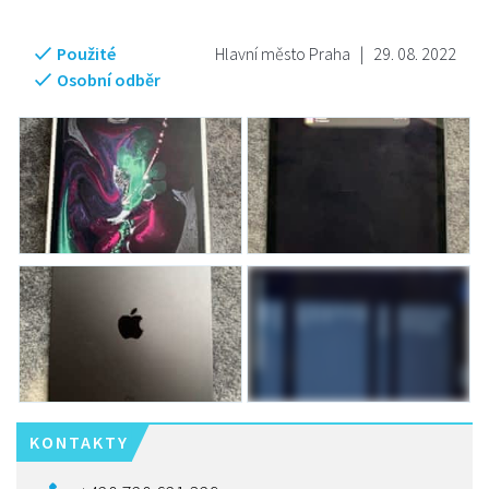
Použité
Hlavní město Praha
|
29. 08. 2022
Osobní odběr
KONTAKTY