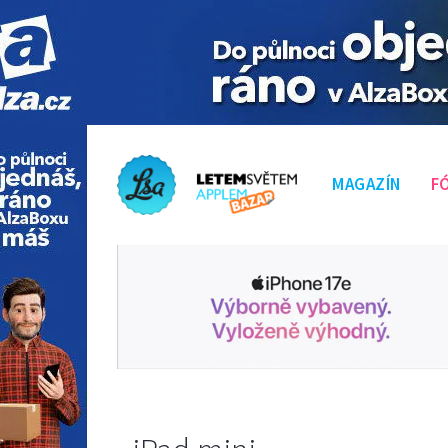
MAGAZÍN
F