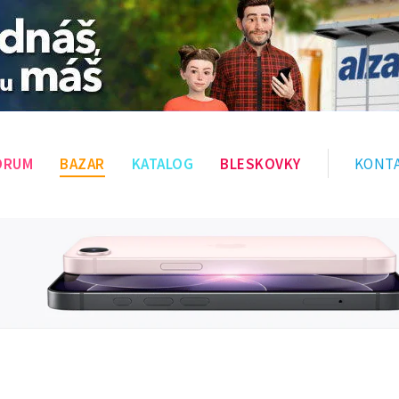
ÓRUM
BAZAR
KATALOG
BLESKOVKY
KONT