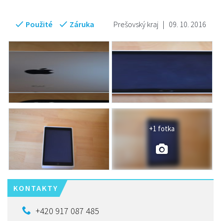
Použité
Záruka
Prešovský kraj
|
09. 10. 2016
+1 fotka
KONTAKTY
+420 917 087 485