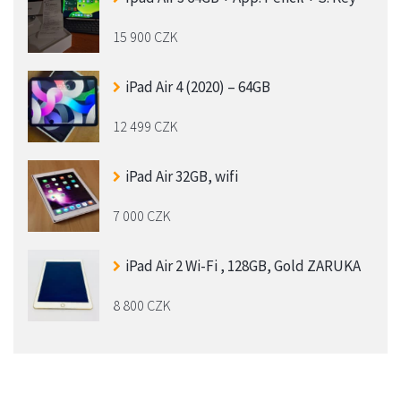
15 900 CZK
iPad Air 4 (2020) – 64GB
12 499 CZK
iPad Air 32GB, wifi
7 000 CZK
iPad Air 2 Wi-Fi , 128GB, Gold ZARUKA
8 800 CZK