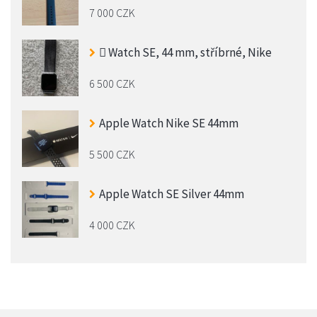
7 000 CZK
 Watch SE, 44 mm, stříbrné, Nike
6 500 CZK
Apple Watch Nike SE 44mm
5 500 CZK
Apple Watch SE Silver 44mm
4 000 CZK