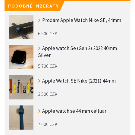
PODOBNÉ INZERÁTY
Prodám Apple Watch Nike SE, 44mm
6 500 CZK
Apple watch Se (Gen 2) 2022 40mm
Silver
5 700 CZK
Apple Watch SE Nike (2021) 44mm
3 500 CZK
Apple watch se 44 mm celluar
7 000 CZK