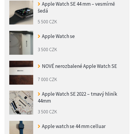
Apple Watch SE 44 mm – vesmírně
šedá
5 500 CZK
Apple Watch se
3 500 CZK
NOVÉ nerozbalené Apple Watch SE
7 000 CZK
Apple Watch SE 2022 – tmavý hliník
44mm
3 500 CZK
Apple watch se 44 mm celluar