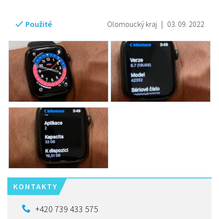
Použité
Olomoucký kraj
|
03. 09. 2022
KONTAKTY
+420 739 433 575