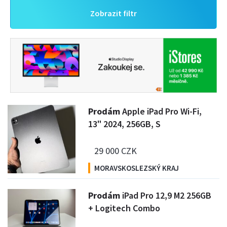
Zobrazit filtr
P
rodám
Apple iPad Pro Wi-Fi,
13" 2024, 256GB, S
29 000 CZK
MORAVSKOSLEZSKÝ KRAJ
P
rodám
iPad Pro 12,9 M2 256GB
+ Logitech Combo