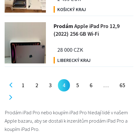
KOŠICKÝ KRAJ
P
rodám
Apple iPad Pro 12,9
(2022) 256 GB Wi-Fi
28 000 CZK
LIBERECKÝ KRAJ
1
2
3
4
5
6
…
65
Prodám iPad Pro nebo koupím iPad Pro hledají lidé v našem
Apple bazaru, aby se dostali k inzerátům prodám iPad Pro a
koupím iPad Pro.