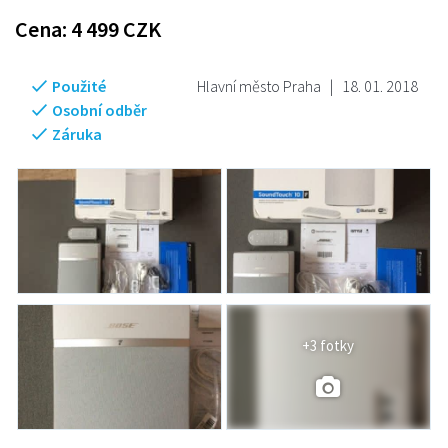
Cena:
4 499
CZK
Použité
Hlavní město Praha
|
18. 01. 2018
Osobní odběr
Záruka
+3 fotky