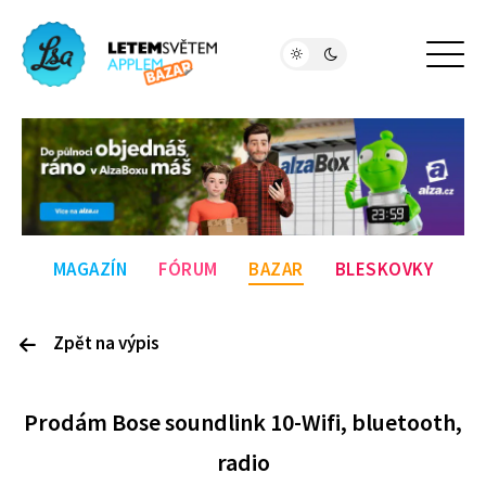
MAGAZÍN
FÓRUM
BAZAR
BLESKOVKY
Zpět na výpis
P
rodám
Bose soundlink 10-Wifi, bluetooth,
radio