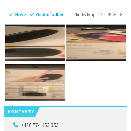
Nové
Osobní odběr
Zlínský kraj
|
26. 08. 2018
KONTAKTY
+420 774 453 353