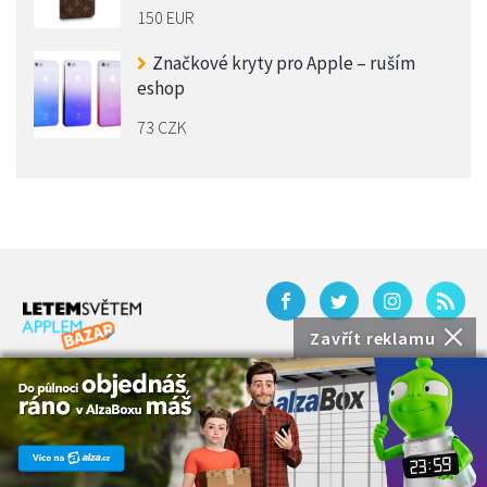
150 EUR
Značkové kryty pro Apple – ruším
eshop
73 CZK
Zavřít reklamu