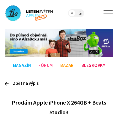
MAGAZÍN
FÓRUM
BAZAR
BLESKOVKY
Zpět na výpis
P
rodám
Apple iPhone X 264GB + Beats
Studio3