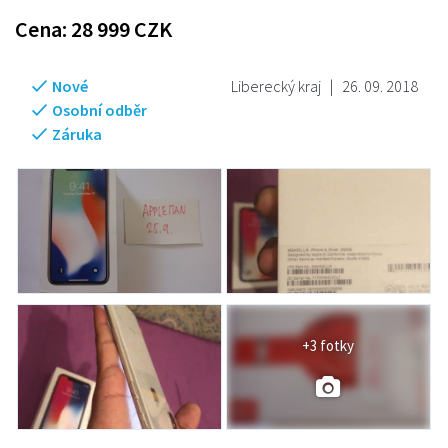
Cena:
28 999
CZK
Nové
Liberecký kraj
|
26. 09. 2018
Osobní odběr
Záruka
+3 fotky