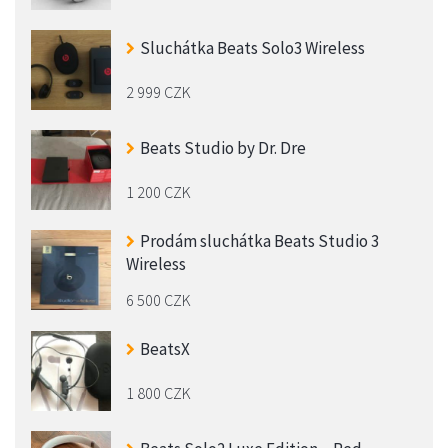
Sluchátka Beats Solo3 Wireless
2 999 CZK
Beats Studio by Dr. Dre
1 200 CZK
Prodám sluchátka Beats Studio 3
Wireless
6 500 CZK
BeatsX
1 800 CZK