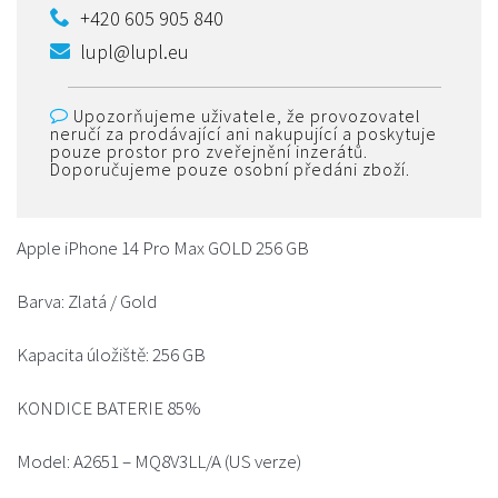
+420 605 905 840
lupl@lupl.eu
Upozorňujeme uživatele, že provozovatel
neručí za prodávající ani nakupující a poskytuje
pouze prostor pro zveřejnění inzerátů.
Doporučujeme pouze osobní předáni zboží.
Apple iPhone 14 Pro Max GOLD 256 GB
Barva: Zlatá / Gold
Kapacita úložiště: 256 GB
KONDICE BATERIE 85%
Model: A2651 – MQ8V3LL/A (US verze)