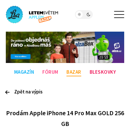
MAGAZÍN
FÓRUM
BAZAR
BLESKOVKY
Zpět na výpis
P
rodám
Apple iPhone 14 Pro Max GOLD 256
GB