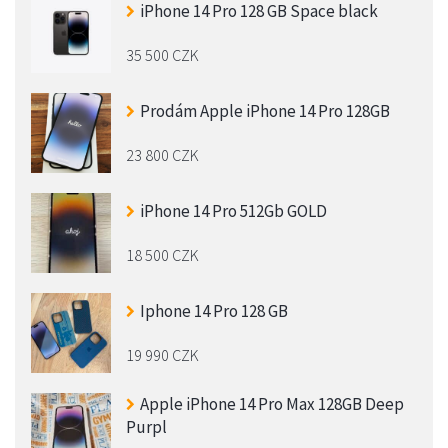
iPhone 14 Pro 128 GB Space black
35 500 CZK
Prodám Apple iPhone 14 Pro 128GB
23 800 CZK
iPhone 14 Pro 512Gb GOLD
18 500 CZK
Iphone 14 Pro 128 GB
19 990 CZK
Apple iPhone 14 Pro Max 128GB Deep
Purpl