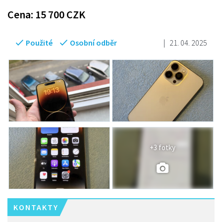
Cena:
15 700
CZK
Použité
Osobní odběr
|
21. 04. 2025
+3 fotky
KONTAKTY