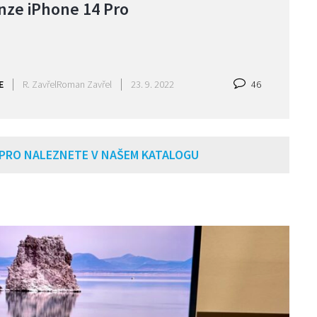
nze iPhone 14 Pro
E
R. Zavřel
Roman Zavřel
23. 9. 2022
46
 PRO NALEZNETE V NAŠEM KATALOGU