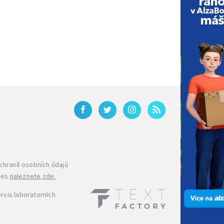
ochraně osobních údajů
ies
naleznete zde.
rvis laboratorních