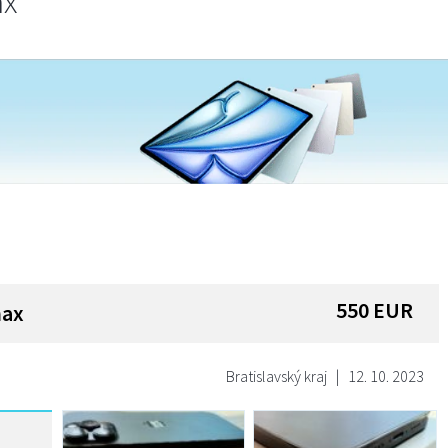
ax
550
EUR
max
Bratislavský kraj
|
12. 10. 2023