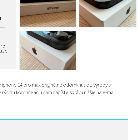
m
pro
ouze
 iphone 14 pro max originálne odomknutie z výroby s
rýchlu komunikáciu nám napíšte správu nižšie na e-mail