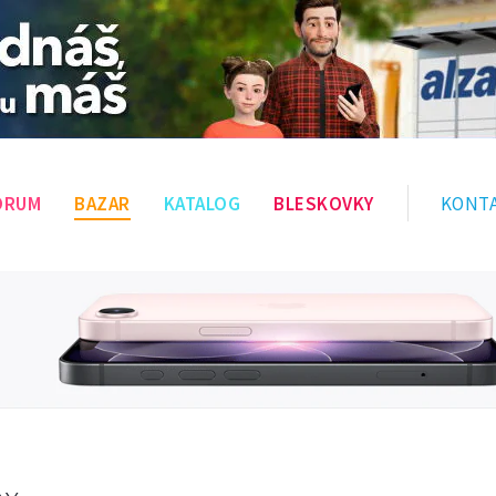
ÓRUM
BAZAR
KATALOG
BLESKOVKY
KONT