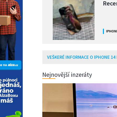
Rece
IPHON
VEŠKERÉ INFORMACE O IPHONE 14
Nejnovější inzeráty