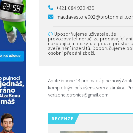
+421 684 929 439
macdavestore002@protonmail.co
Upozorňujeme uživatele, že
provozovatel neručí za prodávající ani
nakupující a poskytuje pouze prostor 
zveřejnění inzerátů. Doporučujeme p
osobní předáni zboží.
Apple iphone 14 pro max Úplne nový Apple
kompletným príslušenstvom a zárukou. Pre 
verizoneletronics@gmail.com
RECENZE