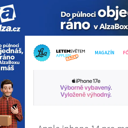
MAGAZÍN
F