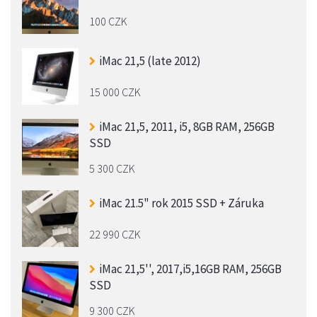
100 CZK
iMac 21,5 (late 2012)
15 000 CZK
iMac 21,5, 2011, i5, 8GB RAM, 256GB
SSD
5 300 CZK
iMac 21.5" rok 2015 SSD + Záruka
22 990 CZK
iMac 21,5'', 2017,i5,16GB RAM, 256GB
SSD
9 300 CZK