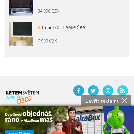
34 990 CZK
Imac G4 – LAMPIČKA
7 999 CZK
Zavřít reklamu