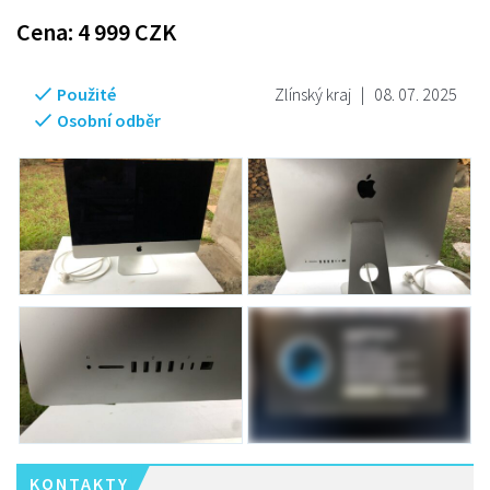
Cena:
4 999
CZK
Použité
Zlínský kraj
|
08. 07. 2025
Osobní odběr
KONTAKTY