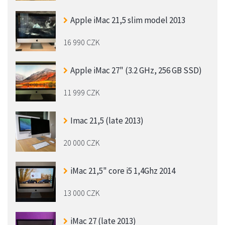
Apple iMac 21,5 slim model 2013
16 990 CZK
Apple iMac 27" (3.2 GHz, 256 GB SSD)
11 999 CZK
Imac 21,5 (late 2013)
20 000 CZK
iMac 21,5" core i5 1,4Ghz 2014
13 000 CZK
iMac 27 (late 2013)