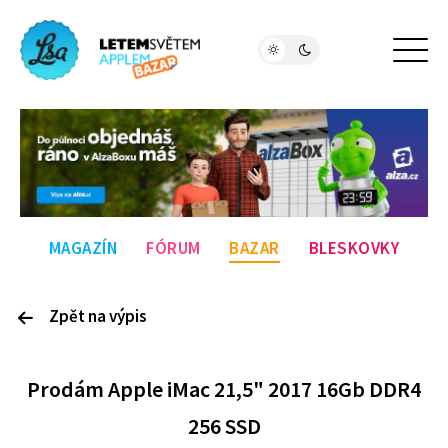
MAGAZÍN
FÓRUM
BAZAR
BLESKOVKY
Zpět na výpis
P
rodám
Apple iMac 21,5" 2017 16Gb DDR4
256 SSD