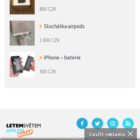
800 CZK
Sluchátka airpods
1 000 CZK
iPhone – baterie
300 CZK
Zavřít reklamu