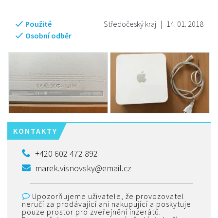
Použité
Středočeský kraj
|
14. 01. 2018
Osobní odběr
KONTAKTY
+420 602 472 892
marek.visnovsky@email.cz
Upozorňujeme uživatele, že provozovatel
neručí za prodávající ani nakupující a poskytuje
pouze prostor pro zveřejnění inzerátů.