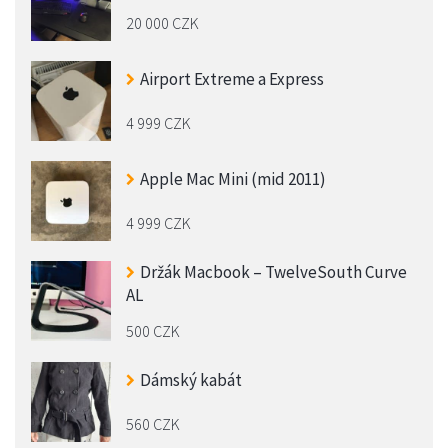
20 000 CZK
Airport Extreme a Express
4 999 CZK
Apple Mac Mini (mid 2011)
4 999 CZK
Držák Macbook – TwelveSouth Curve
AL
500 CZK
Dámský kabát
560 CZK