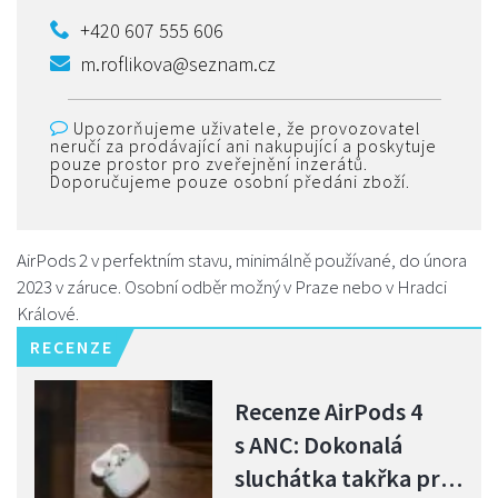
+420 607 555 606
m.roflikova@seznam.cz
Upozorňujeme uživatele, že provozovatel
neručí za prodávající ani nakupující a poskytuje
pouze prostor pro zveřejnění inzerátů.
Doporučujeme pouze osobní předáni zboží.
AirPods 2 v perfektním stavu, minimálně používané, do února
2023 v záruce. Osobní odběr možný v Praze nebo v Hradci
Králové.
RECENZE
Recenze AirPods 4
s ANC: Dokonalá
sluchátka takřka pro