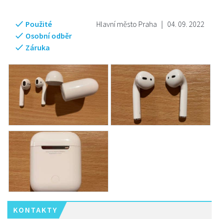
Použité
Hlavní město Praha
|
04. 09. 2022
Osobní odběr
Záruka
KONTAKTY